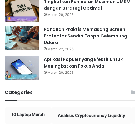
Tingkatkan Penjualan Musiman UMKM
dengan Strategi Optimal
March 20, 2026
Panduan Praktis Memasang Screen
Protector Sendiri Tanpa Gelembung
Udara
March 22, 2026
Aplikasi Populer yang Efektif untuk
Meningkatkan Fokus Anda
March 20, 2026
Categories
10 Laptop Murah
Analisis Cryptocurrency Liquidity
A