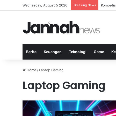
Wednesday, August 5 2026
Breaking News
Kompetis
Berita
Keuangan
Teknologi
Game
Ke
Home
/
Laptop Gaming
Laptop Gaming