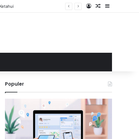
Log In
Random Article
Sidebar
Ketahui
Populer