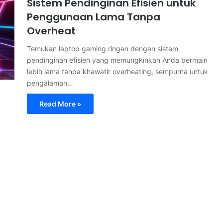
Sistem Pendinginan Efisien untuk
Penggunaan Lama Tanpa
Overheat
Temukan laptop gaming ringan dengan sistem
pendinginan efisien yang memungkinkan Anda bermain
lebih lama tanpa khawatir overheating, sempurna untuk
pengalaman…
Read More »