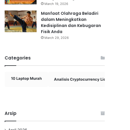
March 19, 2026
Manfaat Olahraga Beladiri
dalam Meningkatkan
Kedisiplinan dan Kebugaran
Fisik Anda
March 29, 2026
Categories
10 Laptop Murah
Analisis Cryptocurrency Liquidity
Arsip
April 2026