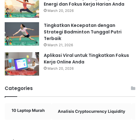
Energi dan Fokus Kerja Harian Anda
March 20, 2026
Tingkatkan Kecepatan dengan
Strategi Badminton Tunggal Putri
Terbaik
March 21, 2026
Aplikasi Viral untuk Tingkatkan Fokus
Kerja Online Anda
March 20, 2026
Categories
10 Laptop Murah
Analisis Cryptocurrency Liquidity
A