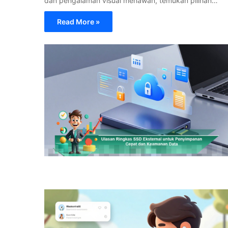
dan pengalaman visual menawan, temukan pilihan…
Read More »