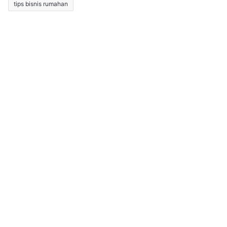
tips bisnis rumahan