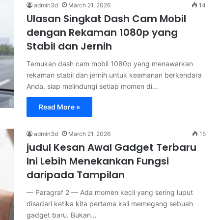
admin3d
March 21, 2026
14
Ulasan Singkat Dash Cam Mobil
dengan Rekaman 1080p yang
Stabil dan Jernih
Temukan dash cam mobil 1080p yang menawarkan
rekaman stabil dan jernih untuk keamanan berkendara
Anda, siap melindungi setiap momen di…
Read More »
admin3d
March 21, 2026
15
judul Kesan Awal Gadget Terbaru
Ini Lebih Menekankan Fungsi
daripada Tampilan
— Paragraf 2 — Ada momen kecil yang sering luput
disadari ketika kita pertama kali memegang sebuah
gadget baru. Bukan…