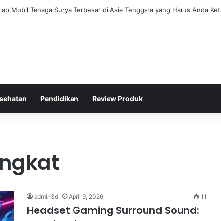
bling Bola yang Efektif untuk Melewati Lawan dengan Cepat dan Lincah
sehatan
Pendidikan
Review Produk
ingkat
admin3d
April 9, 2026
11
Headset Gaming Surround Sound: