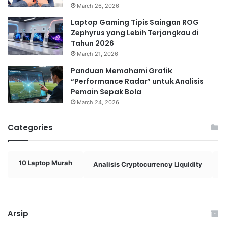
March 26, 2026
Laptop Gaming Tipis Saingan ROG
Zephyrus yang Lebih Terjangkau di
Tahun 2026
March 21, 2026
Panduan Memahami Grafik
“Performance Radar” untuk Analisis
Pemain Sepak Bola
March 24, 2026
Categories
10 Laptop Murah
Analisis Cryptocurrency Liquidity
A
Arsip