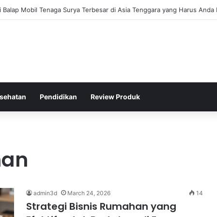
i Balap Mobil Tenaga Surya Terbesar di Asia Tenggara yang Harus Anda 
sehatan
Pendidikan
Review Produk
han
admin3d
March 24, 2026
14
Strategi Bisnis Rumahan yang