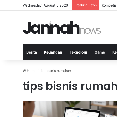
Wednesday, August 5 2026
Breaking News
Kompetis
Berita
Keuangan
Teknologi
Game
Ke
Home
/
tips bisnis rumahan
tips bisnis ruma