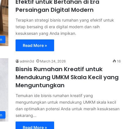
Efektif untuk Bertahan di Era
Persaingan Digital Modern
Terapkan strategi bisnis rumahan yang efektif untuk
tetap bersaing di era digital modern dan raih
kesuksesan yang Anda impikan.
an
Read More »
admin3d
March 24, 2026
16
Bisnis Rumahan Kreatif untuk
Mendukung UMKM Skala Kecil yang
Menguntungkan
Temukan ide bisnis rumahan kreatif yang
menguntungkan untuk mendukung UMKM skala kecil
dan optimalkan potensi Anda untuk meraih kesuksesan
an
sekarang…
Read More »