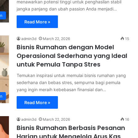
menawarkan potensi tinggi untuk penghasilan stabil
jangka panjang dan ubah passion Anda menjadi…
an
Read More »
admin3d
March 22, 2026
15
Bisnis Rumahan dengan Model
Operasional Sederhana yang Ideal
untuk Pemula Tanpa Stres
Temukan inspirasi untuk memulai bisnis rumahan yang
sederhana dan bebas stres, sempurna bagi pemula
yang ingin meraih kebebasan finansial dan…
an
Read More »
admin3d
March 22, 2026
16
Bisnis Rumahan Berbasis Pesanan
Harian untuk Mengelola Arus Kas