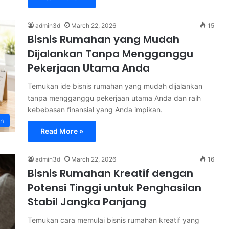
admin3d
March 22, 2026
15
Bisnis Rumahan yang Mudah
Dijalankan Tanpa Mengganggu
Pekerjaan Utama Anda
Temukan ide bisnis rumahan yang mudah dijalankan
tanpa mengganggu pekerjaan utama Anda dan raih
kebebasan finansial yang Anda impikan.
an
Read More »
admin3d
March 22, 2026
16
Bisnis Rumahan Kreatif dengan
Potensi Tinggi untuk Penghasilan
Stabil Jangka Panjang
Temukan cara memulai bisnis rumahan kreatif yang