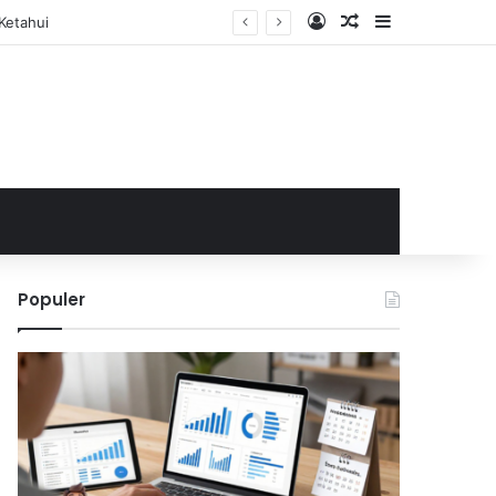
Log In
Random Article
Sidebar
Ketahui
Populer