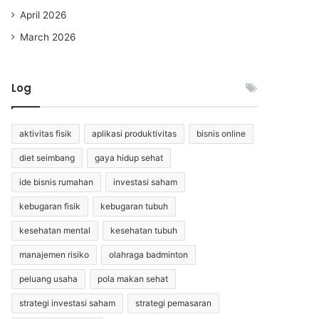
April 2026
March 2026
Log
aktivitas fisik
aplikasi produktivitas
bisnis online
diet seimbang
gaya hidup sehat
ide bisnis rumahan
investasi saham
kebugaran fisik
kebugaran tubuh
kesehatan mental
kesehatan tubuh
manajemen risiko
olahraga badminton
peluang usaha
pola makan sehat
strategi investasi saham
strategi pemasaran