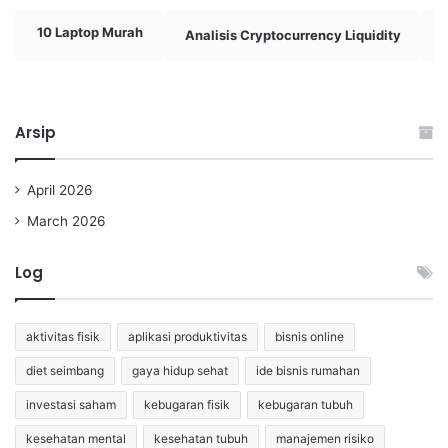
10 Laptop Murah
Analisis Cryptocurrency Liquidity
A
Arsip
April 2026
March 2026
Log
aktivitas fisik
aplikasi produktivitas
bisnis online
diet seimbang
gaya hidup sehat
ide bisnis rumahan
investasi saham
kebugaran fisik
kebugaran tubuh
kesehatan mental
kesehatan tubuh
manajemen risiko