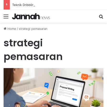
Teknik Dribbling Bola yang Efektif untuk Melewati Lawan dengan Cepat dan Lincah
Menu
Se
Home
/
strategi pemasaran
strategi
pemasaran