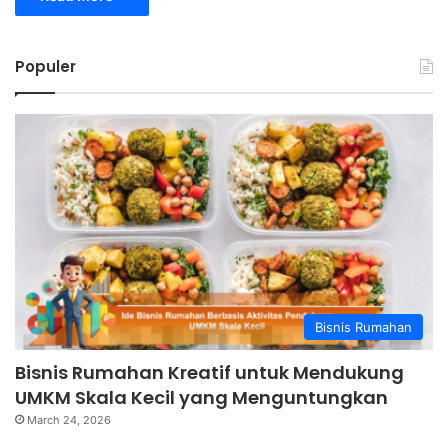
Populer
Bisnis Rumahan
Bisnis Rumahan Kreatif untuk Mendukung
UMKM Skala Kecil yang Menguntungkan
March 24, 2026