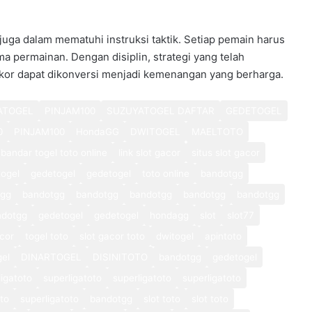
 juga dalam mematuhi instruksi taktik. Setiap pemain harus
 permainan. Dengan disiplin, strategi yang telah
skor dapat dikonversi menjadi kemenangan yang berharga.
ATOGEL
PINJAM100
SUZUYATOGEL DAFTAR
GEDETOGEL
0
PINJAM100
HondaGG
DWITOGEL
MAELTOTO
bandar togel toto online
link slot gacor
situs slot gacor
ogel
gedetogel
gedetogel
toto online
bandotgg
tgg
bandotgg
bandotgg
bandotgg
bandotgg
bandotgg
ndotgg
gedetogel
gedetogel
hondagg
slot
slot77
cor
togel toto
slot gacor toto
dwitogel
apintoto
gel
DINARTOGEL
DISINITOTO
bandotgg
gedetogel
ligatoto
superligatoto
superligatoto
superligatoto
oto
superligatoto
bandotgg
slot toto
slot toto