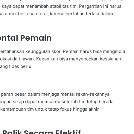
kaya dapat menambah stabilitas tim. Pergantian ini harus
a untuk bertahan total, karena bertahan terlalu dalam
ntal Pemain
ertahankan keunggulan skor. Pemain harus bisa mengelola
okasi dari lawan. Kepanikan bisa menyebabkan kesalahan
ng tidak perlu.
ki peran besar dalam menjaga mental rekan-rekannya.
nangan sikap dapat membantu seluruh tim tetap berada
i kemampuan tim untuk tetap fokus hingga akhir
lik Secara Efektif