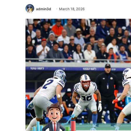
admin3d
March 18, 2026