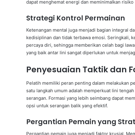
dapat menghemat energi dan meminimalkan risiko 
Strategi Kontrol Permainan
Ketenangan mental juga menjadi bagian integral da
kedisiplinan dan tidak terbawa emosi. Seringkali,
percaya diri, sehingga memberikan celah bagi law
yang baik antar lini sangat diperlukan untuk menjag
Penyesuaian Taktik dan F
Pelatih memiliki peran penting dalam melakukan p
satu langkah umum adalah memperkuat lini tengah
serangan. Formasi yang lebih seimbang dapat me
opsi untuk serangan balik yang efektif.
Pergantian Pemain yang Strat
Pergantian pemain juga menjadi faktor krusial. 