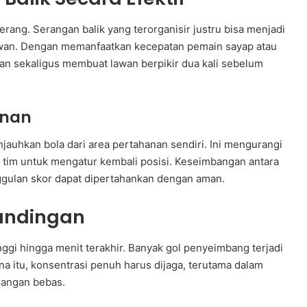
rang. Serangan balik yang terorganisir justru bisa menjadi
awan. Dengan memanfaatkan kecepatan pemain sayap atau
an sekaligus membuat lawan berpikir dua kali sebelum
inan
jauhkan bola dari area pertahanan sendiri. Ini mengurangi
 tim untuk mengatur kembali posisi. Keseimbangan antara
gulan skor dapat dipertahankan dengan aman.
tandingan
ggi hingga menit terakhir. Banyak gol penyeimbang terjadi
na itu, konsentrasi penuh harus dijaga, terutama dalam
ndangan bebas.